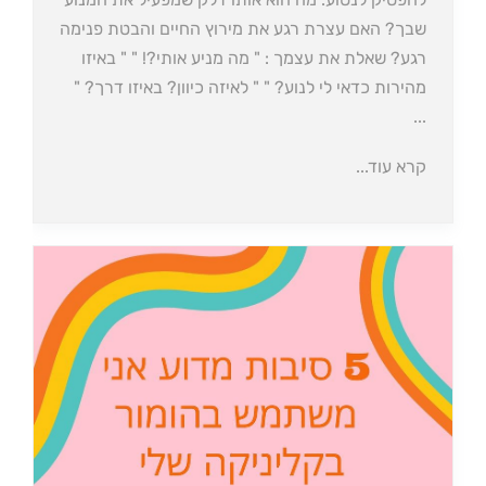
שבך? האם עצרת רגע את מירוץ החיים והבטת פנימה
רגע? שאלת את עצמך : " מה מניע אותי?! " " באיזו
מהירות כדאי לי לנוע? " " לאיזה כיוון? באיזו דרך? "
...
קרא עוד...