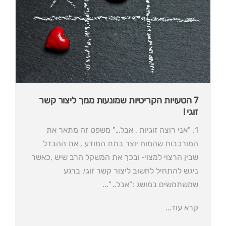
7 הטעויות הקריטיות שמונעות ממך ליצור קשר
זוגי !
1. "אני רוצה זוגיות , אבל..." משפט זה מתאר את
המורכבות שהמוח יוצר בתת המודע , את ההבדל
שבין הרצוי למצוי‐ ובכך את המשקל הרב שיש ,כאשר
ניגש להתחיל לחשוב ליצור קשר זוגי. ברגע
שמשתמשים במושג :"אבל.. "...
קרא עוד...