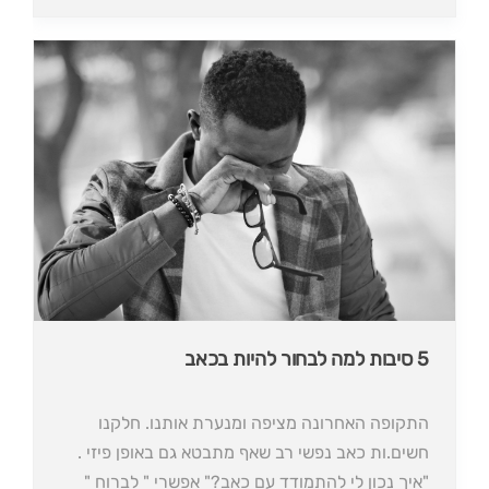
5 סיבות למה לבחור להיות בכאב
התקופה האחרונה מציפה ומנערת אותנו. חלקנו
חשים.ות כאב נפשי רב שאף מתבטא גם באופן פיזי .
"איך נכון לי להתמודד עם כאב?" אפשרי " לברוח "