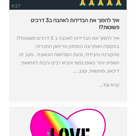
איך להפוך את הבדידות לאהבה ב3 דרכים
פשוטות?!
איך להפוך את הבדידות לאהבה ב 3 דרכים פשוטות?!
בתקופה האחרונה התחזק הריחוק החברתי,
מהקורנה והבידוד, וכעת המלחמה הכואבת . מצב זה
השפיע יותר באופן נפשי והביא רבים ורבות לתחושת
דיכאון, מותשות, עצב, ...
קרא עוד...