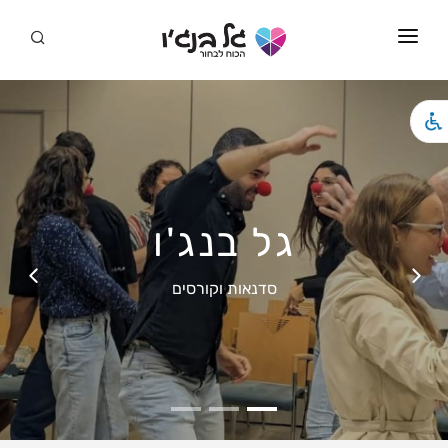
סמארט דייט
ראשי
מידע
סדנאות
גל בנג'ו
המלצות
סדנאות וקורסים
סדנאות לגברים גאים
סרטונים
מאמרים
שירים